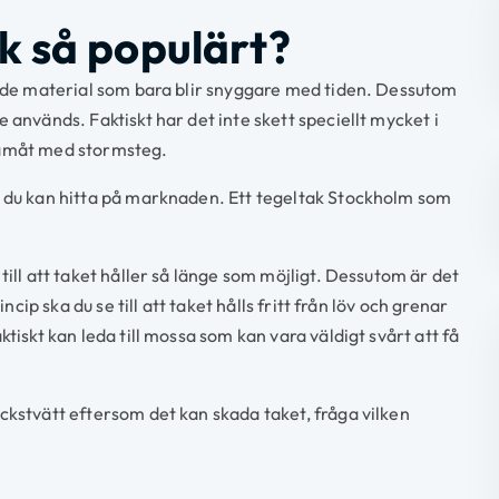
ak så populärt?
ande material som bara blir snyggare med tiden. Dessutom
 används. Faktiskt har det inte skett speciellt mycket i
ramåt med stormsteg.
t du kan hitta på marknaden. Ett tegeltak Stockholm som
till att taket håller så länge som möjligt. Dessutom är det
princip ska du se till att taket hålls fritt från löv och grenar
tiskt kan leda till mossa som kan vara väldigt svårt att få
ckstvätt eftersom det kan skada taket, fråga vilken