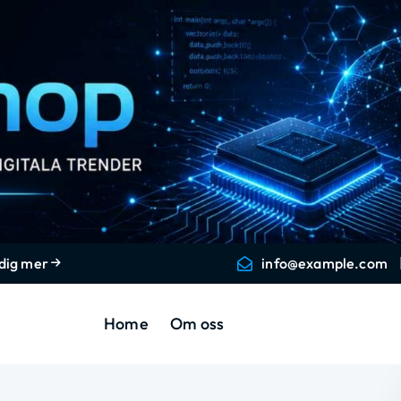
 dig mer
info@example.com
Home
Om oss