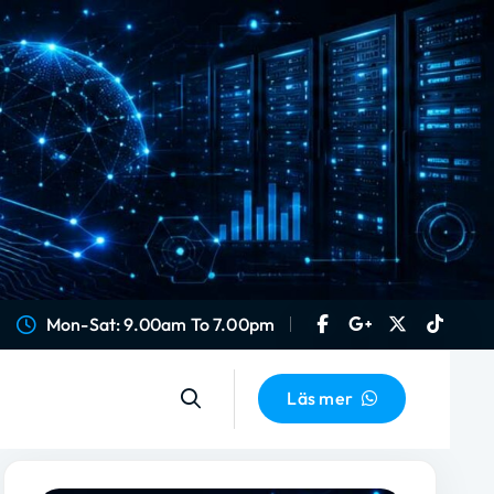
Mon-Sat: 9.00am To 7.00pm
Läs mer