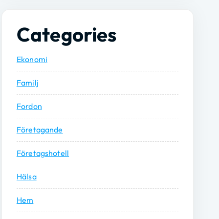
Categories
Ekonomi
Familj
Fordon
Företagande
Företagshotell
Hälsa
Hem