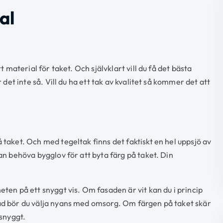
al
t material för taket. Och självklart vill du få det bästa
 det inte så. Vill du ha ett tak av kvalitet så kommer det att
 taket. Och med tegeltak finns det faktiskt en hel uppsjö av
kan behöva bygglov för att byta färg på taket. Din
eten på ett snyggt vis. Om fasaden är vit kan du i princip
sad bör du välja nyans med omsorg. Om färgen på taket skär
 snyggt.