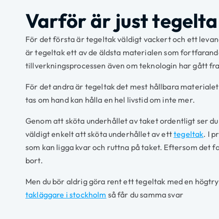
Varför är just tegelt
För det första är tegeltak väldigt vackert och ett lev
är tegeltak ett av de äldsta materialen som fortfarande
tillverkningsprocessen även om teknologin har gått f
För det andra är tegeltak det mest hållbara materiale
tas om hand kan hålla en hel livstid om inte mer.
Genom att sköta underhållet av taket ordentligt ser du 
väldigt enkelt att sköta underhållet av ett
tegeltak
. I 
som kan ligga kvar och ruttna på taket. Eftersom det fak
bort.
Men du bör aldrig göra rent ett tegeltak med en högtry
takläggare i stockholm
så får du samma svar