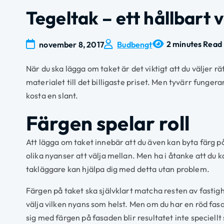
Tegeltak – ett hållbart v
2 minutes Read
november 8, 2017
Budbengt
När du ska lägga om taket är det viktigt att du väljer rät
materialet till det billigaste priset. Men tyvärr fungerar
kosta en slant.
Färgen spelar roll
Att lägga om taket innebär att du även kan byta färg på
olika nyanser att välja mellan. Men ha i åtanke att du 
takläggare kan hjälpa dig med detta utan problem.
Färgen på taket ska självklart matcha resten av fastigh
välja vilken nyans som helst. Men om du har en röd fa
sig med färgen på fasaden blir resultatet inte speciellt