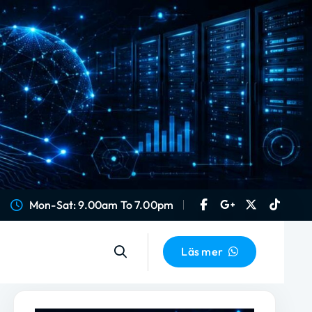
Mon-Sat: 9.00am To 7.00pm
Läs mer