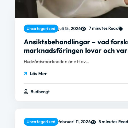
7 minutes Read
Uncategorized
juli 15, 2026
Ansiktsbehandlingar – vad forsk
marknadsföringen lovar och var s
Hudvårdsmarknaden är ett av…
Läs Mer
Budbengt
5 minutes Rea
Uncategorized
februari 11, 2026