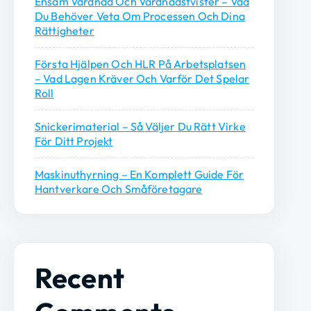
Ensam Vårdnad Och Vårdnadstvister – Vad
Du Behöver Veta Om Processen Och Dina
Rättigheter
Första Hjälpen Och HLR På Arbetsplatsen
– Vad Lagen Kräver Och Varför Det Spelar
Roll
Snickerimaterial – Så Väljer Du Rätt Virke
För Ditt Projekt
Maskinuthyrning – En Komplett Guide För
Hantverkare Och Småföretagare
Recent