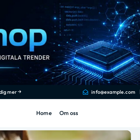
 dig mer
info@example.com
Home
Om oss