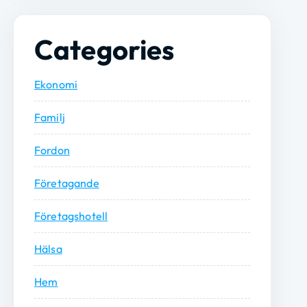
Categories
Ekonomi
Familj
Fordon
Företagande
Företagshotell
Hälsa
Hem