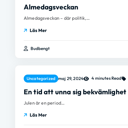
Almedagsveckan
Almedagsveckan – där politik,…
Läs Mer
Budbengt
4 minutes Read
Uncategorized
maj 29, 2024
En tid att unna sig bekvämlighet
Julen är en period…
Läs Mer