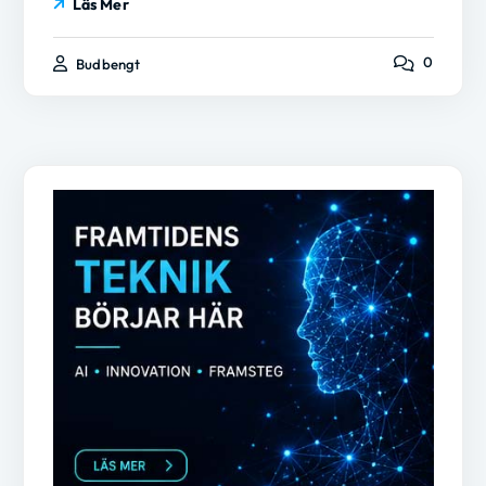
Läs Mer
0
Budbengt