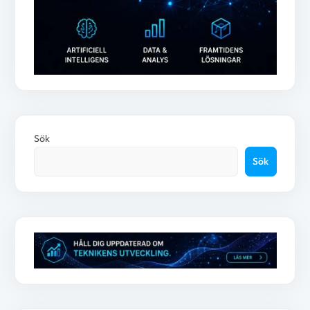
Sök
Sök