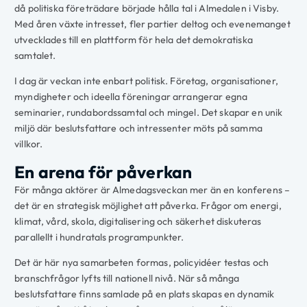
då politiska företrädare började hålla tal i Almedalen i Visby.
Med åren växte intresset, fler partier deltog och evenemanget
utvecklades till en plattform för hela det demokratiska
samtalet.
I dag är veckan inte enbart politisk. Företag, organisationer,
myndigheter och ideella föreningar arrangerar egna
seminarier, rundabordssamtal och mingel. Det skapar en unik
miljö där beslutsfattare och intressenter möts på samma
villkor.
En arena för påverkan
För många aktörer är Almedagsveckan mer än en konferens –
det är en strategisk möjlighet att påverka. Frågor om energi,
klimat, vård, skola, digitalisering och säkerhet diskuteras
parallellt i hundratals programpunkter.
Det är här nya samarbeten formas, policyidéer testas och
branschfrågor lyfts till nationell nivå. När så många
beslutsfattare finns samlade på en plats skapas en dynamik