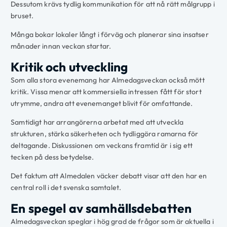
Dessutom krävs tydlig kommunikation för att nå rätt målgrupp i
bruset.
Många bokar lokaler långt i förväg och planerar sina insatser
månader innan veckan startar.
Kritik och utveckling
Som alla stora evenemang har Almedagsveckan också mött
kritik. Vissa menar att kommersiella intressen fått för stort
utrymme, andra att evenemanget blivit för omfattande.
Samtidigt har arrangörerna arbetat med att utveckla
strukturen, stärka säkerheten och tydliggöra ramarna för
deltagande. Diskussionen om veckans framtid är i sig ett
tecken på dess betydelse.
Det faktum att Almedalen väcker debatt visar att den har en
central roll i det svenska samtalet.
En spegel av samhällsdebatten
Almedagsveckan speglar i hög grad de frågor som är aktuella i