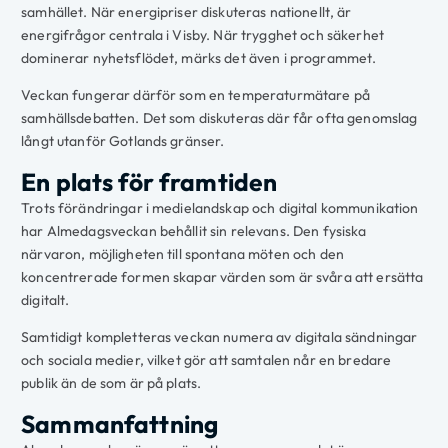
samhället. När energipriser diskuteras nationellt, är
energifrågor centrala i Visby. När trygghet och säkerhet
dominerar nyhetsflödet, märks det även i programmet.
Veckan fungerar därför som en temperaturmätare på
samhällsdebatten. Det som diskuteras där får ofta genomslag
långt utanför Gotlands gränser.
En plats för framtiden
Trots förändringar i medielandskap och digital kommunikation
har Almedagsveckan behållit sin relevans. Den fysiska
närvaron, möjligheten till spontana möten och den
koncentrerade formen skapar värden som är svåra att ersätta
digitalt.
Samtidigt kompletteras veckan numera av digitala sändningar
och sociala medier, vilket gör att samtalen når en bredare
publik än de som är på plats.
Sammanfattning