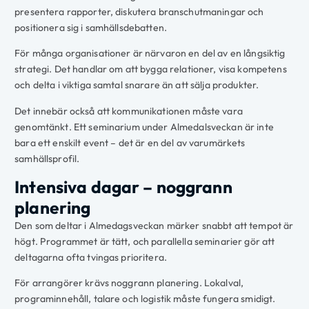
presentera rapporter, diskutera branschutmaningar och
positionera sig i samhällsdebatten.
För många organisationer är närvaron en del av en långsiktig
strategi. Det handlar om att bygga relationer, visa kompetens
och delta i viktiga samtal snarare än att sälja produkter.
Det innebär också att kommunikationen måste vara
genomtänkt. Ett seminarium under Almedalsveckan är inte
bara ett enskilt event – det är en del av varumärkets
samhällsprofil.
Intensiva dagar – noggrann
planering
Den som deltar i Almedagsveckan märker snabbt att tempot är
högt. Programmet är tätt, och parallella seminarier gör att
deltagarna ofta tvingas prioritera.
För arrangörer krävs noggrann planering. Lokalval,
programinnehåll, talare och logistik måste fungera smidigt.