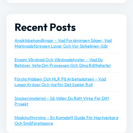
Recent Posts
Ansiktsbehandlingar – Vad Forskningen Säger, Vad
Marknadsföringen Lovar Och Var Skiljelinjen Går
Ensam Vårdnad Och Vårdnadstvister – Vad Du
Behöver Veta Om Processen Och Dina Rättigheter
Första Hjälpen Och HLR På Arbetsplatsen – Vad
Lagen Kräver Och Varför Det Spelar Roll
Snickerimaterial – Så Väljer Du Rätt Virke För Ditt
Projekt
Maskinuthyrning – En Komplett Guide För Hantverkare
Och Småföretagare