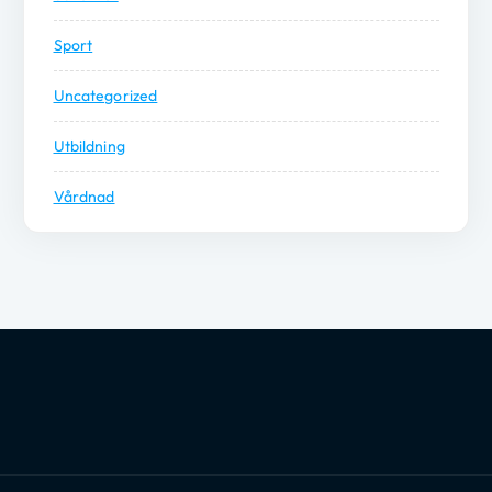
Sport
Uncategorized
Utbildning
Vårdnad