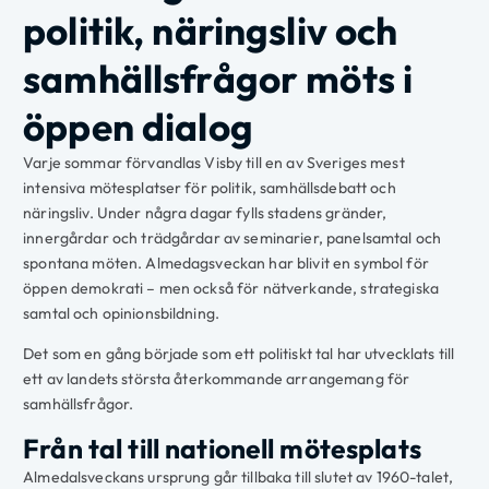
politik, näringsliv och
samhällsfrågor möts i
öppen dialog
Varje sommar förvandlas Visby till en av Sveriges mest
intensiva mötesplatser för politik, samhällsdebatt och
näringsliv. Under några dagar fylls stadens gränder,
innergårdar och trädgårdar av seminarier, panelsamtal och
spontana möten. Almedagsveckan har blivit en symbol för
öppen demokrati – men också för nätverkande, strategiska
samtal och opinionsbildning.
Det som en gång började som ett politiskt tal har utvecklats till
ett av landets största återkommande arrangemang för
samhällsfrågor.
Från tal till nationell mötesplats
Almedalsveckans ursprung går tillbaka till slutet av 1960-talet,