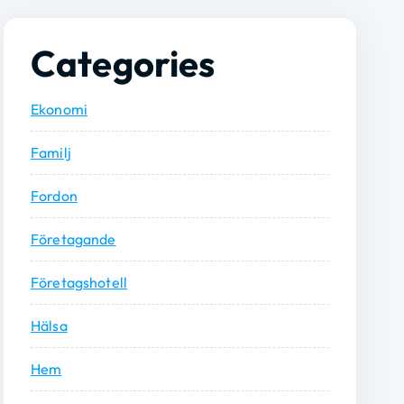
Categories
Ekonomi
Familj
Fordon
Företagande
Företagshotell
Hälsa
Hem