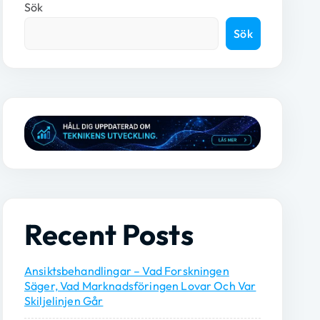
Sök
Sök
Recent Posts
Ansiktsbehandlingar – Vad Forskningen
Säger, Vad Marknadsföringen Lovar Och Var
Skiljelinjen Går