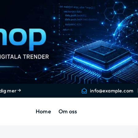
 dig mer
info@example.com
Home
Om oss