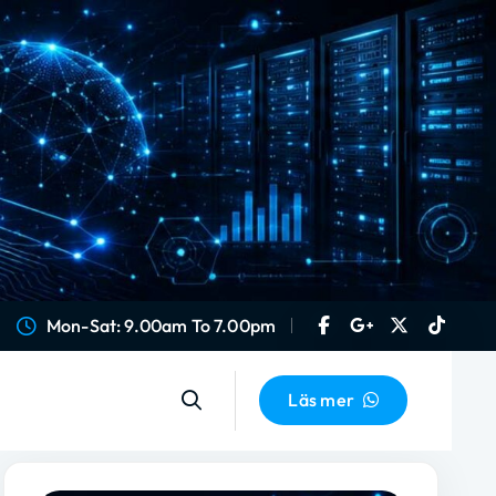
Mon-Sat: 9.00am To 7.00pm
Läs mer