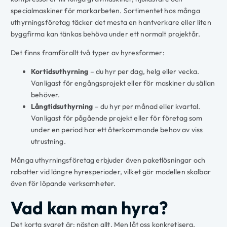
specialmaskiner för markarbeten. Sortimentet hos många
uthyrningsföretag täcker det mesta en hantverkare eller liten
byggfirma kan tänkas behöva under ett normalt projektår.
Det finns framförallt två typer av hyresformer:
Kortidsuthyrning
– du hyr per dag, helg eller vecka.
Vanligast för engångsprojekt eller för maskiner du sällan
behöver.
Långtidsuthyrning
– du hyr per månad eller kvartal.
Vanligast för pågående projekt eller för företag som
under en period har ett återkommande behov av viss
utrustning.
Många uthyrningsföretag erbjuder även paketlösningar och
rabatter vid längre hyresperioder, vilket gör modellen skalbar
även för löpande verksamheter.
Vad kan man hyra?
Det korta svaret är: nästan allt. Men låt oss konkretisera.