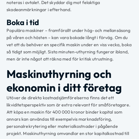
noteras i avtalet. Det skyddar dig mot felaktiga
skadeanmärkningar i efterhand.
Boka i tid
Populära maskiner – framförallt under hög- och mellansäsong
på våren och hösten – kan vara bokade långt i förväg. Om du
vet att du behöver en specifik maskin under en viss vecka, boka
så tidigt som möjligt. Sista minuten-uthyrning fungerar ibland,
men är inte något att räkna med för kritisk utrustning.
Maskinuthyrning och
ekonomin i ditt företag
Utöver de direkta kostnadsjämförelserna finns det ett
likviditetsperspektiv som är extra relevant för småföretagare.
Att köpa en maskin för 400 000 kronor binder kapital som
annars kan användas till exempelvis marknadsföring,
personalrekrytering eller materialkostnader i pågående
projekt. Maskinuthyrning omvandlar en stor kapitalkostnad till