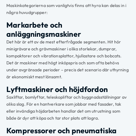
Maskinkategorierna som vanligtvis finns att hyra kan delas in i
några huvudgrupper:
Markarbete och
anläggningsmaskiner
Det här är ett av de mest efterfrågade segmenten. Hit hör
minigrävare och grävmaskiner i olika storlekar, dumprar,
kompaktorer och vibrationsplattor, hjullastare och bobcats.
Det är maskiner med högt inköpspris och som ofta behövs
under avgränsade perioder – precis det scenario där uthyrning
är ekonomiskt mest lönsamt.
Lyftmaskiner och höjdfordon
Saxliftar, bomlyftar, teleskopliftar och byggnadsställningar av
olika slag. För en hantverkare som jobbar med fasader, tak
eller invändiga höjdarbeten handlar det om utrustning som
både är dyr att köpa och tar stor plats att lagra.
Kompressorer och pneumatiska