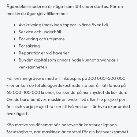
Ägandekostnaderna är något som lätt underskattas. För en
maskin du äger själv tillkommer:
Avskrivning (maskinen tappar i värde över tid)
Service och underhåll
Förvaring och utrymme
Försäkring
Reparationer vid haverier
Bundet kapital som annars hade kunnat användas i
verksamheten
För en minigrävare med ett inköpspris på 300 000–500 000
kronor kan de totala ägandekostnaderna per år lätt landa på
60 000–100 000 kronor, beroende på hur mycket du kör den.
Om du bara behöver maskinen under två eller tre projekt per
år – och varje projekt tar en till två veckor – är hyra ekonomiskt
överlägset.
Köp motiveras däremot när behovet är kontinuerligt och
förutsägbart, när maskinen är central för din kärnverksamhet