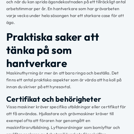
och när du kan sprida ägandekostnaden på ett tillräckligt antal
arbetstimmar per år. En hantverkare som har grävarbeten
varje vecka under hela säsongen har ett starkare case för att
äga.
Praktiska saker att
tänka på som
hantverkare
Maskinuthyrning är mer än att bara ringa och beställa. Det
finns ett antal praktiska aspekter som är värda att ha koll på
innan du skriver på ett hyresavtal.
Certifikat och behörigheter
Vissa maskiner kräver specifika utbildningar eller certifikat för
att få användas. Hjullastare och grävmaskiner kräver till
exempel ofta att föraren har genomgått en
maskinförarutbildning. Lyftanordningar som bomlyftar och