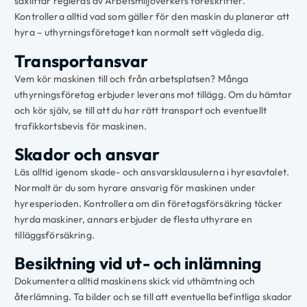
saxliftar regleras av Arbetsmiljöverkets föreskrifter.
Kontrollera alltid vad som gäller för den maskin du planerar att
hyra – uthyrningsföretaget kan normalt sett vägleda dig.
Transportansvar
Vem kör maskinen till och från arbetsplatsen? Många
uthyrningsföretag erbjuder leverans mot tillägg. Om du hämtar
och kör själv, se till att du har rätt transport och eventuellt
trafikkortsbevis för maskinen.
Skador och ansvar
Läs alltid igenom skade- och ansvarsklausulerna i hyresavtalet.
Normalt är du som hyrare ansvarig för maskinen under
hyresperioden. Kontrollera om din företagsförsäkring täcker
hyrda maskiner, annars erbjuder de flesta uthyrare en
tilläggsförsäkring.
Besiktning vid ut- och inlämning
Dokumentera alltid maskinens skick vid uthämtning och
återlämning. Ta bilder och se till att eventuella befintliga skador