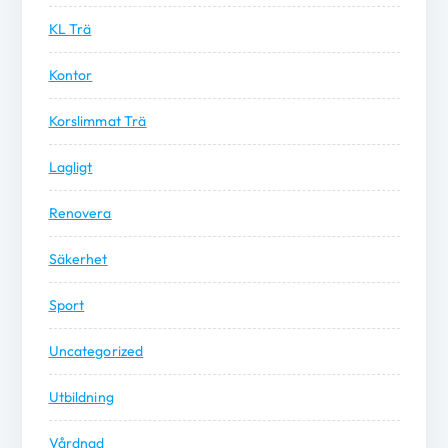
KL Trä
Kontor
Korslimmat Trä
Lagligt
Renovera
Säkerhet
Sport
Uncategorized
Utbildning
Vårdnad