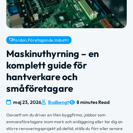
fordon
,
Företagande
,
Industri
Maskinuthyrning – en
komplett guide för
hantverkare och
småföretagare
maj 23, 2026
Budbengt
8 minutes Read
Oavsett om du driver en liten byggfirma, jobbar som
enmansföretagare inom mark och anläggning eller tar dig an
större renoveringsprojekt på deltid, ställs du förr eller senare