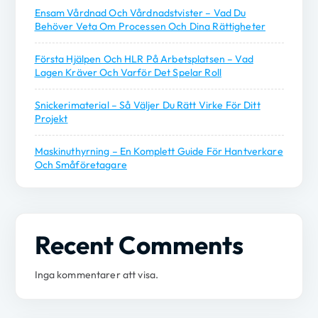
Ensam Vårdnad Och Vårdnadstvister – Vad Du
Behöver Veta Om Processen Och Dina Rättigheter
Första Hjälpen Och HLR På Arbetsplatsen – Vad
Lagen Kräver Och Varför Det Spelar Roll
Snickerimaterial – Så Väljer Du Rätt Virke För Ditt
Projekt
Maskinuthyrning – En Komplett Guide För Hantverkare
Och Småföretagare
Recent Comments
Inga kommentarer att visa.