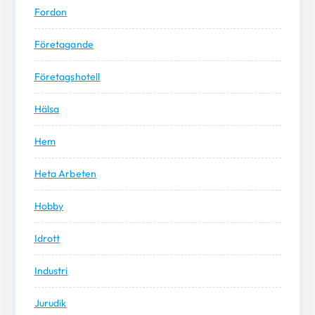
Fordon
Företagande
Företagshotell
Hälsa
Hem
Heta Arbeten
Hobby
Idrott
Industri
Jurudik